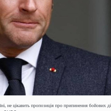
їні, не цікавить пропозиція про припинення бойових д