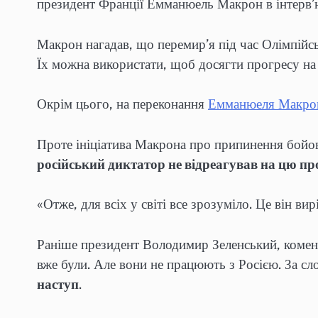
президент Франції Емманюель Макрон в інтерв
Макрон нагадав, що перемир’я під час Олімпійсь
Їх можна використати, щоб досягти прогресу на 
Окрім цього, на переконання
Емманюеля Макро
Проте ініціатива Макрона про припинення бойови
російський диктатор не відреагував на цю п
«Отже, для всіх у світі все зрозуміло. Це він ви
Раніше президент Володимир Зеленський, комен
вже були. Але вони не працюють з Росією. За с
наступ
.