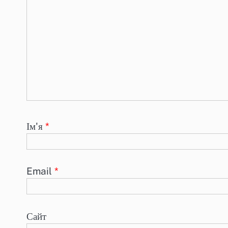
Ім'я
*
Email
*
Сайт