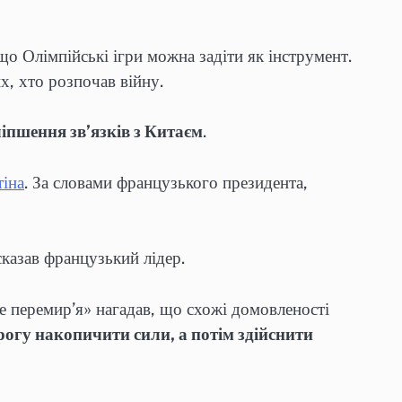
що Олімпійські ігри можна задіти як інструмент.
х, хто розпочав війну.
іпшення зв’язків з Китаєм
.
іна
. За словами французького президента,
 сказав французький лідер.
 перемир’я» нагадав, що схожі домовленості
рогу накопичити сили, а потім здійснити