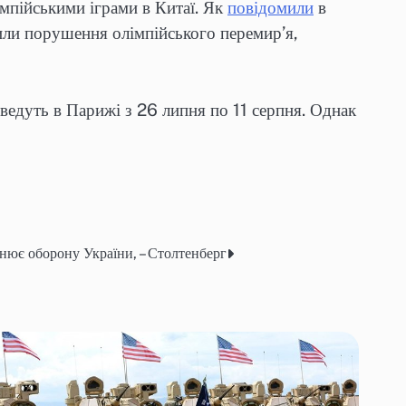
мпійськими іграми в Китаї. Як
повідомили
в
или порушення олімпійського перемир’я,
ведуть в Парижі з 26 липня по 11 серпня. Однак
нює оборону України, – Столтенберг