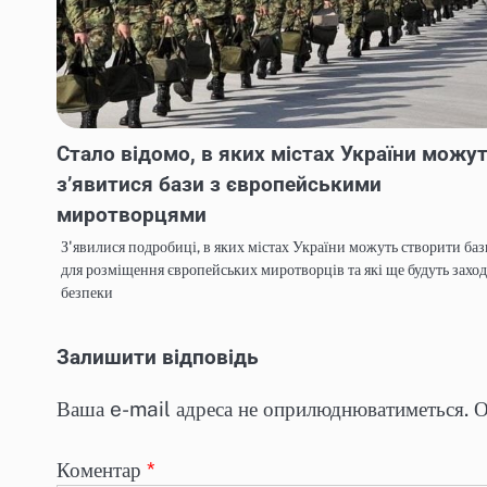
Стало відомо, в яких містах України можу
з’явитися бази з європейськими
миротворцями
З'явилися подробиці, в яких містах України можуть створити баз
для розміщення європейських миротворців та які ще будуть захо
безпеки
Залишити відповідь
Ваша e-mail адреса не оприлюднюватиметься.
О
Коментар
*