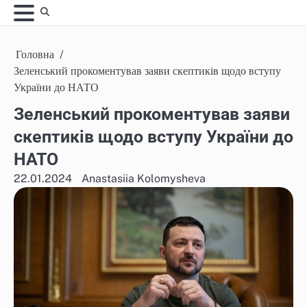
Skip
to
content
Головна
Зеленський прокоментував заяви скептиків щодо вступу
України до НАТО
Зеленський прокоментував заяви
скептиків щодо вступу України до
НАТО
22.01.2024
Anastasiia Kolomysheva