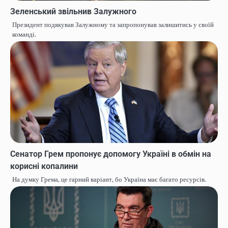
Зеленський звільнив Залужного
Президент подякував Залужному та запропонував залишитись у своїй
команді.
Сенатор Грем пропонує допомогу Україні в обмін на
корисні копалини
На думку Грема, це гарний варіант, бо Україна має багато ресурсів.