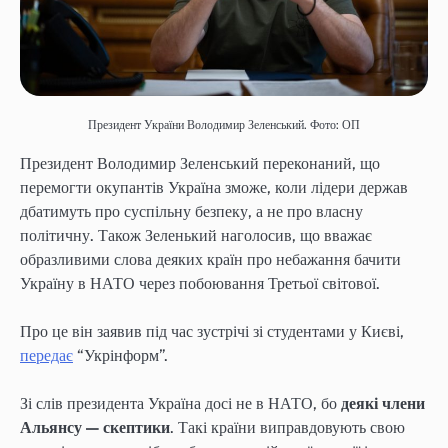
Президент України Володимир Зеленський. Фото: ОП
Президент Володимир Зеленський переконаний, що
перемогти окупантів Україна зможе, коли лідери держав
дбатимуть про суспільну безпеку, а не про власну
політичну. Також Зеленький наголосив, що вважає
образливими слова деяких країн про небажання бачити
Україну в НАТО через побоювання Третьої світової.
Про це він заявив під час зустрічі зі студентами у Києві,
передає
“Укрінформ”.
Зі слів президента Україна досі не в НАТО, бо
деякі члени
Альянсу — скептики
. Такі країни виправдовують свою