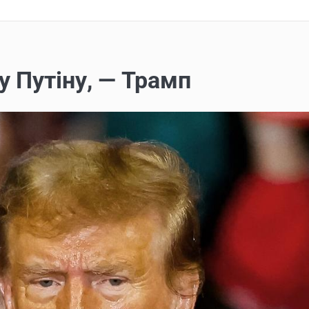
у Путіну, — Трамп