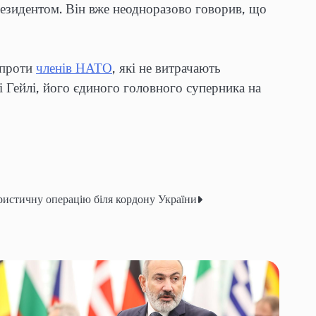
резидентом. Він вже неодноразово говорив, що
 проти
членів НАТО
, які не витрачають
 Гейлі, його єдиного головного суперника на
ристичну операцію біля кордону України