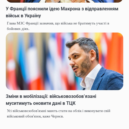
У Франції пояснили ідею Макрона з відправленням
військ в Україну
Глава МЗС Франції зазначив, що війська не братимуть участі в
бойових діях.
Зміни в мобілізації: військовозобовʼязані
муситимуть оновити дані в ТЦК
Усі військовозобов’язані мають стати на облік і виконувати свій
військовий обов’язок, каже Чернєв.