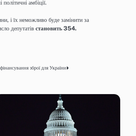
 політичні амбіції.
ни, і їх неможливо буде замінити за
исло депутатів
становить 354.
 фінансування зброї для України