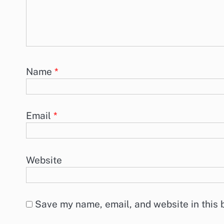
Name
*
Email
*
Website
Save my name, email, and website in this 