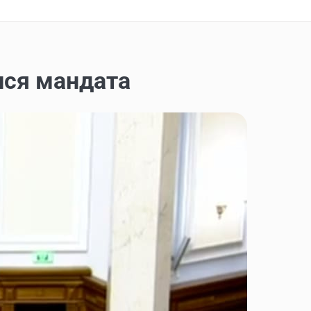
ися мандата