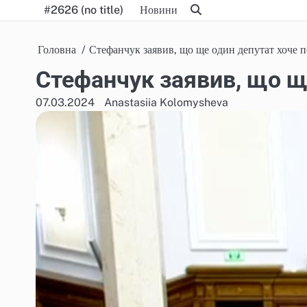
Skip
#2626 (no title)
Новини
to
content
Головна
Стефанчук заявив, що ще один депутат хоче п
Стефанчук заявив, що щ
07.03.2024
Anastasiia Kolomysheva