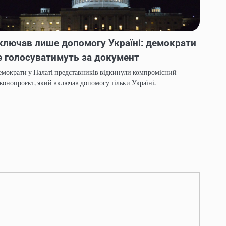
ключав лише допомогу Україні: демократи
е голосуватимуть за документ
мократи у Палаті представників відкинули компромісний
конопроєкт, який включав допомогу тільки Україні.