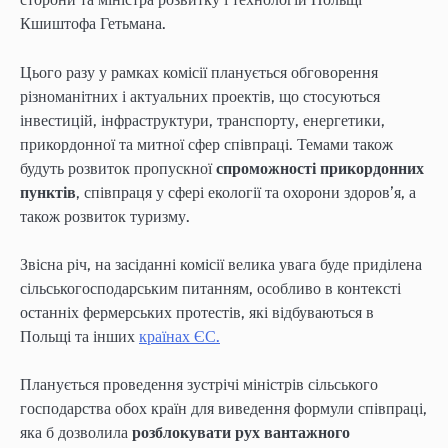
Кшиштофа Гетьмана.
Цього разу у рамках комісії планується обговорення
різноманітних і актуальних проектів, що стосуються
інвестицій, інфраструктури, транспорту, енергетики,
прикордонної та митної сфер співпраці. Темами також
будуть розвиток пропускної
спроможності прикордонних
пунктів
, співпраця у сфері екології та охорони здоров’я, а
також розвиток туризму.
Звісна річ, на засіданні комісії велика увага буде приділена
сільськогосподарським питанням, особливо в контексті
останніх фермерських протестів, які відбуваються в
Польщі та інших
країнах ЄС.
Планується проведення зустрічі міністрів сільського
господарства обох країн для виведення формули співпраці,
яка б дозволила
розблокувати рух вантажного