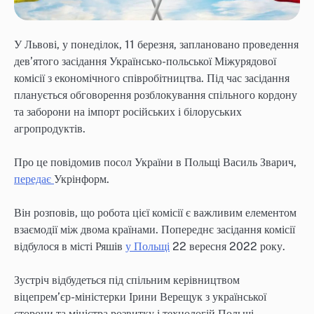
У Львові, у понеділок, 11 березня, заплановано проведення
дев’ятого засідання Українсько-польської Міжурядової
комісії з економічного співробітництва. Під час засідання
планується обговорення розблокування спільного кордону
та заборони на імпорт російських і білоруських
агропродуктів.
Про це повідомив посол України в Польщі Василь Зварич,
передає
Укрінформ.
Він розповів, що робота цієї комісії є важливим елементом
взаємодії між двома країнами. Попереднє засідання комісії
відбулося в місті Ряшів
у Польщі
22 вересня 2022 року.
Зустріч відбудеться під спільним керівництвом
віцепрем’єр-міністерки Ірини Верещук з української
сторони та міністра розвитку і технологій Польщі