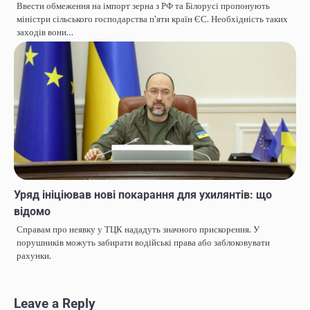
Ввести обмеження на імпорт зерна з РФ та Білорусі пропонують
міністри сільського господарства п’яти країн ЄС. Необхідність таких
заходів вони…
Уряд ініціював нові покарання для ухилянтів: що
відомо
Справам про неявку у ТЦК нададуть значного прискорення. У
порушників можуть забирати водійські права або заблоковувати
рахунки.
Leave a Reply