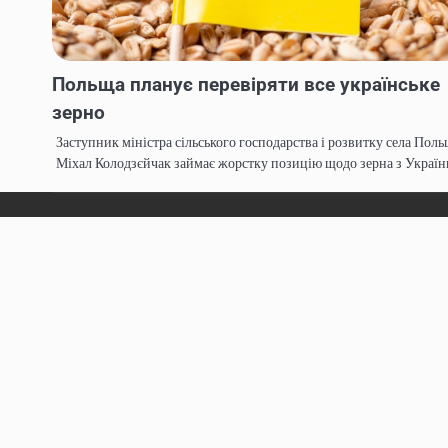
Польща планує перевіряти все українське
зерно
Заступник міністра сільського господарства і розвитку села Поль
Міхал Колодзєйчак займає жорстку позицію щодо зерна з Україн