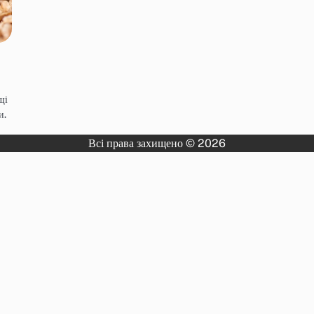
щі
и.
Всі права захищено © 2026