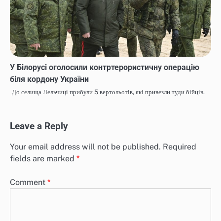
У Білорусі оголосили контртерористичну операцію
біля кордону України
До селища Лельчиці прибули 5 вертольотів, які привезли туди бійців.
Leave a Reply
Your email address will not be published.
Required
fields are marked
*
Comment
*