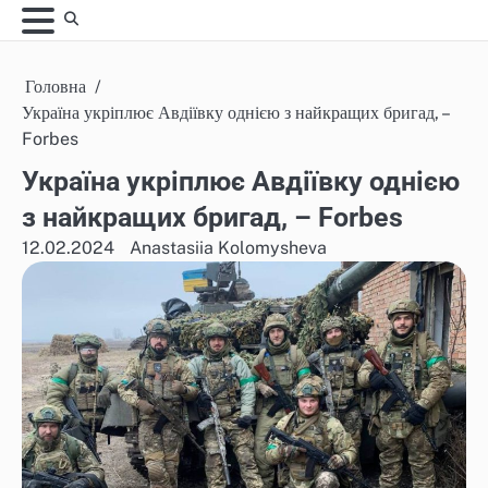
Skip
to
content
Головна
Україна укріплює Авдіївку однією з найкращих бригад, –
Forbes
Україна укріплює Авдіївку однією
з найкращих бригад, – Forbes
12.02.2024
Anastasiia Kolomysheva