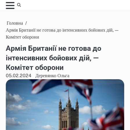
Skip
to
content
Головна
Армія Британії не готова до інтенсивних бойових дій, —
Комітет оборони
Армія Британії не готова до
інтенсивних бойових дій, —
Комітет оборони
05.02.2024
Деревянко Ольга