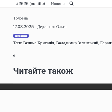
Skip
#2626 (no title)
Новини
to
content
Головна
17.03.2025
Деревянко Ольга
НОВИНИ
Теги:
Велика Британія
,
Володимир Зеленський
,
Гарант
Post
navigation
Читайте також