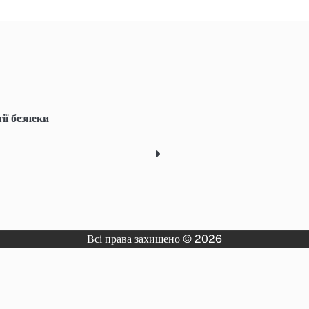
ії безпеки
Всі права захищено © 2026