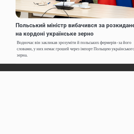
Польський міністр вибачився за розкидан
на кордоні українське зерно
Водночас він закликав зрозуміти й польських фермерів - за його
словами, у них немає грошей через імпорт Польщею українськог
зерна.