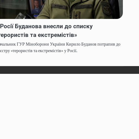
 Росії Буданова внесли до списку
терористів та екстремістів»
ачальник ГУР Міноборони України Кирило Буданов потрапив до
єстру «терористів та екстремістів» у Росії.