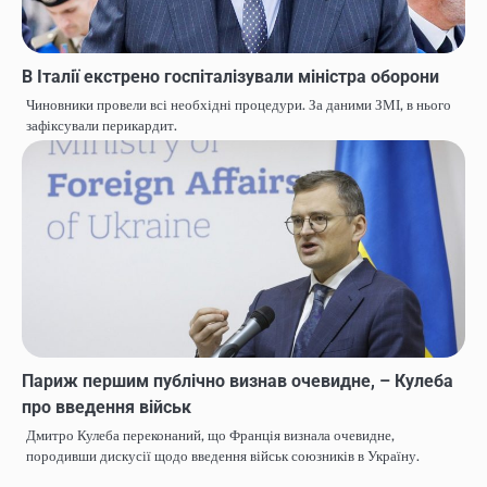
В Італії екстрено госпіталізували міністра оборони
Чиновники провели всі необхідні процедури. За даними ЗМІ, в нього
зафіксували перикардит.
Париж першим публічно визнав очевидне, – Кулеба
про введення військ
Дмитро Кулеба переконаний, що Франція визнала очевидне,
породивши дискусії щодо введення військ союзників в Україну.