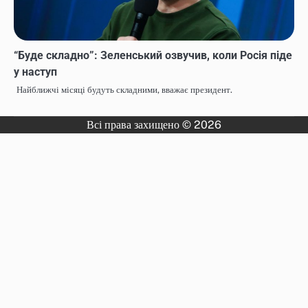
“Буде складно”: Зеленський озвучив, коли Росія піде
у наступ
Найближчі місяці будуть складними, вважає президент.
Всі права захищено © 2026