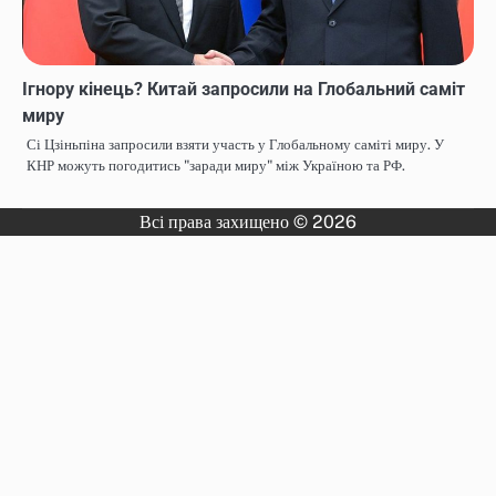
Ігнору кінець? Китай запросили на Глобальний саміт
миру
Сі Цзіньпіна запросили взяти участь у Глобальному саміті миру. У
КНР можуть погодитись "заради миру" між Україною та РФ.
Всі права захищено © 2026