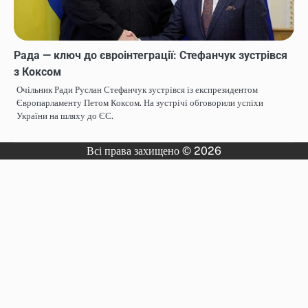
Рада — ключ до євроінтеграції: Стефанчук зустрівся
з Коксом
Очільник Ради Руслан Стефанчук зустрівся із експрезидентом
Європарламенту Петом Коксом. На зустрічі обговорили успіхи
України на шляху до ЄС.
Всі права захищено © 2026