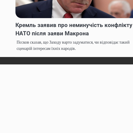
Кремль заявив про неминучість конфлікту
НАТО після заяви Макрона
Пєсков сказав, що Заходу варто задуматися, чи відповідає такий
сценарій інтересам їхніх народів.