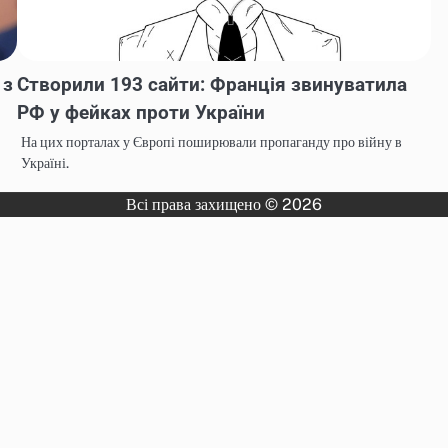
 з
Створили 193 сайти: Франція звинуватила
РФ у фейках проти України
На цих порталах у Європі поширювали пропаганду про війну в
Україні.
Всі права захищено © 2026