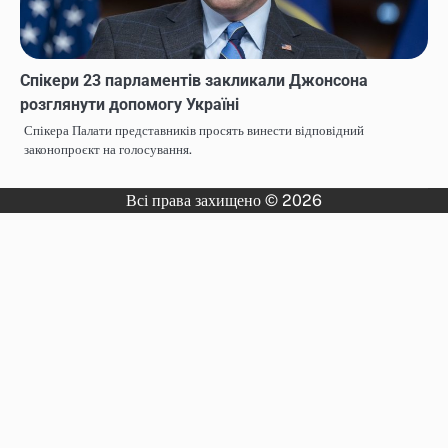
Спікери 23 парламентів закликали Джонсона
розглянути допомогу Україні
Спікера Палати представників просять винести відповідний
законопроєкт на голосування.
Всі права захищено © 2026