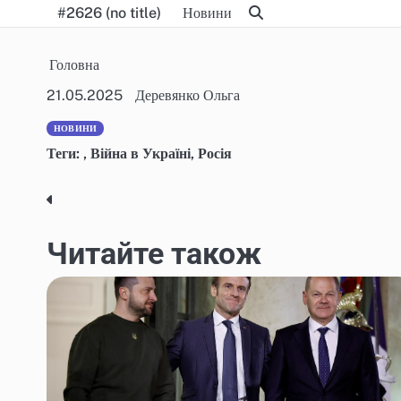
Skip
#2626 (no title)
Новини
to
content
Головна
21.05.2025
Деревянко Ольга
НОВИНИ
Теги:
,
Війна в Україні
,
Росія
Post
navigation
Читайте також