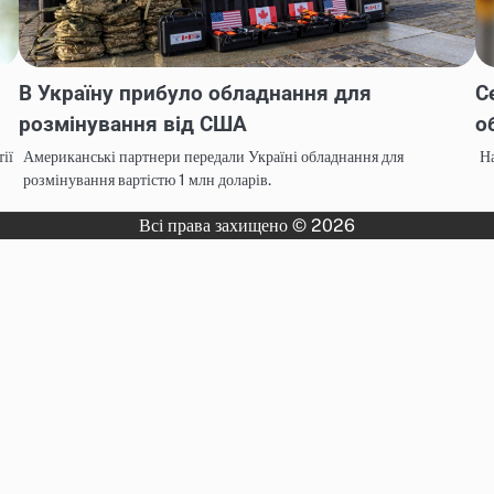
В Україну прибуло обладнання для
С
розмінування від США
о
ії
Американські партнери передали Україні обладнання для
На
розмінування вартістю 1 млн доларів.
Всі права захищено © 2026