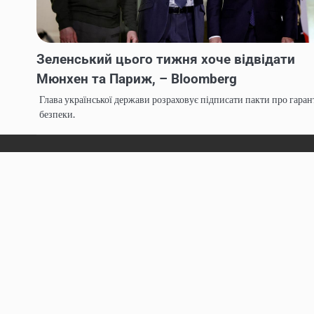
Зеленський цього тижня хоче відвідати
Мюнхен та Париж, – Bloomberg
Глава української держави розраховує підписати пакти про гарант
безпеки.