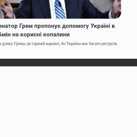
енатор Грем пропонує допомогу Україні в
бмін на корисні копалини
 думку Грема, це гарний варіант, бо Україна має багато ресурсів.