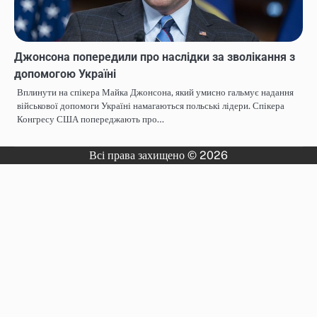
Джонсона попередили про наслідки за зволікання з
допомогою Україні
Вплинути на спікера Майка Джонсона, який умисно гальмує надання
військової допомоги Україні намагаються польські лідери. Спікера
Конгресу США попереджають про…
Всі права захищено © 2026