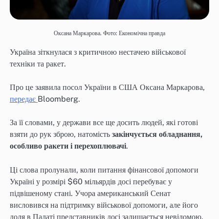
Оксана Маркарова. Фото: Економічна правда
Україна зіткнулася з критичною нестачею військової
техніки та ракет.
Про це заявила посол України в США Оксана Маркарова,
передає
Bloomberg.
За її словами, у держави все ще досить людей, які готові
взяти до рук зброю, натомість
закінчується обладнання,
особливо ракети і перехоплювачі
.
Ці слова пролунали, коли питання фінансової допомоги
Україні у розмірі $60 мільярдів досі перебуває у
підвішеному стані. Учора американський Сенат
висловився на підтримку військової допомоги, але його
доля в Палаті представників досі залишається невідомою.