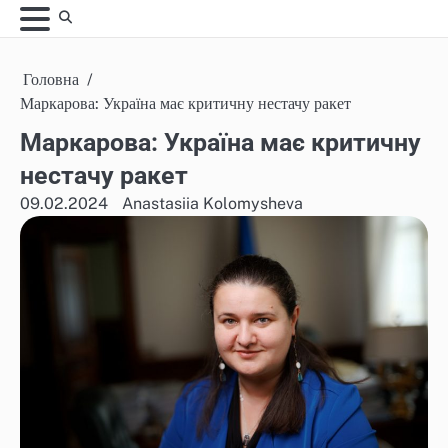
Skip
to
content
Головна
Маркарова: Україна має критичну нестачу ракет
Маркарова: Україна має критичну
нестачу ракет
09.02.2024
Anastasiia Kolomysheva