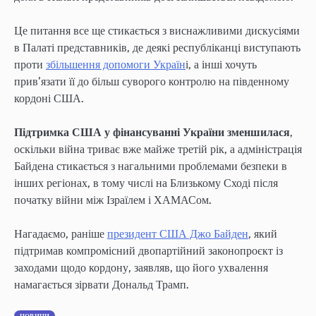
Це питання все ще стикається з виснажливими дискусіями
в Палаті представників, де деякі республіканці виступають
проти
збільшення допомоги Україн
і, а інші хочуть
прив’язати її до більш суворого контролю на південному
кордоні США.
Підтримка США у фінансуванні України зменшилася
,
оскільки війна триває вже майже третій рік, а адміністрація
Байдена стикається з нагальними проблемами безпеки в
інших регіонах, в тому числі на Близькому Сході після
початку війни між Ізраїлем і ХАМАСом.
Нагадаємо, раніше
президент США Джо Байден
, який
підтримав компромісний двопартійний законопроєкт із
заходами щодо кордону, заявляв, що його ухвалення
намагається зірвати Дональд Трамп.