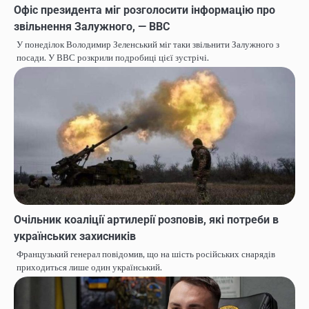
Офіс президента міг розголосити інформацію про
звільнення Залужного, — ВВС
У понеділок Володимир Зеленський міг таки звільнити Залужного з
посади. У ВВС розкрили подробиці цієї зустрічі.
Очільник коаліції артилерії розповів, які потреби в
українських захисників
Французький генерал повідомив, що на шість російських снарядів
приходиться лише один український.