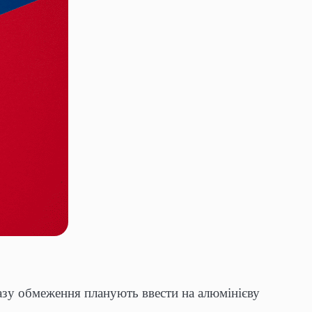
разу обмеження планують ввести на алюмінієву