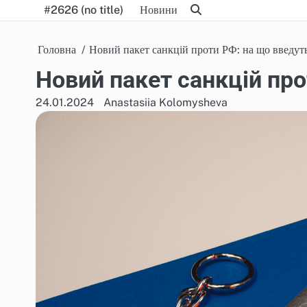
Skip
#2626 (no title)
Новини
to
content
Головна
Новий пакет санкцій проти РФ: на що введут
Новий пакет санкцій пр
24.01.2024
Anastasiia Kolomysheva