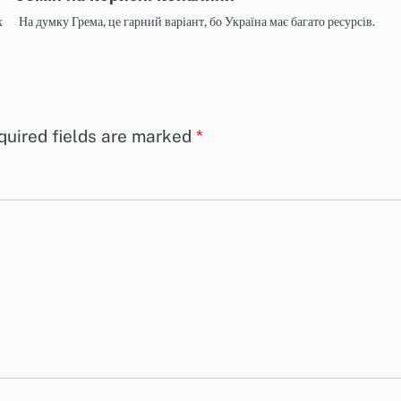
х
На думку Грема, це гарний варіант, бо Україна має багато ресурсів.
quired fields are marked
*