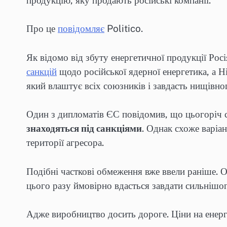
Про це
повідомляє
Politico.
Як відомо від збуту енергетичної продукції Рос
санкцій
щодо російської ядерної енергетика, а 
який влаштує всіх союзників і завдасть нищівно
Один з дипломатів ЄС повідомив, що цьогоріч 
знаходяться під санкціями
. Однак схоже варіа
території агресора.
Подібні часткові обмеження вже ввели раніше. О
цього разу ймовірно вдасться завдати сильнішог
Адже виробництво досить дороге. Ціни на енерг