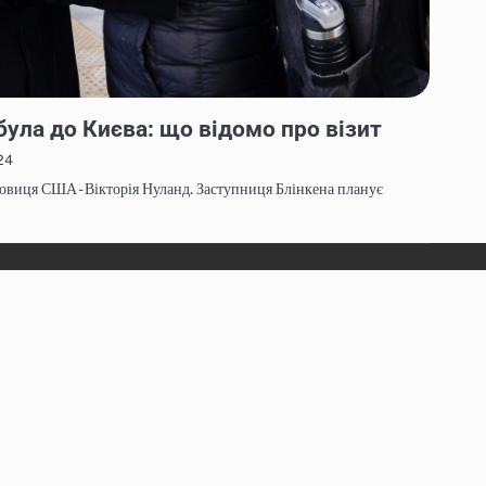
була до Києва: що відомо про візит
24
овиця США - Вікторія Нуланд. Заступниця Блінкена планує