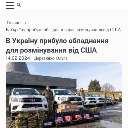
Skip
to
content
Головна
В Україну прибуло обладнання для розмінування від США
В Україну прибуло обладнання
для розмінування від США
14.02.2024
Деревянко Ольга