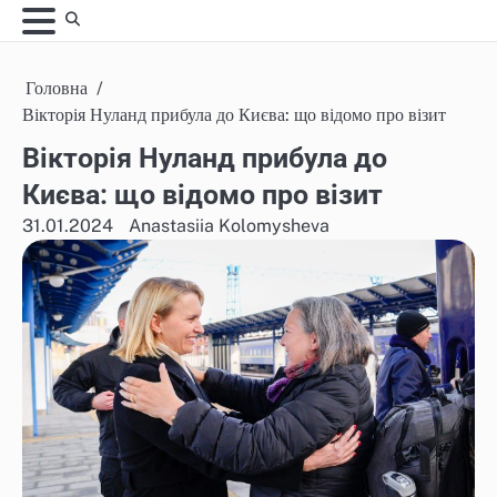
Skip
to
content
Головна
Вікторія Нуланд прибула до Києва: що відомо про візит
Вікторія Нуланд прибула до
Києва: що відомо про візит
31.01.2024
Anastasiia Kolomysheva