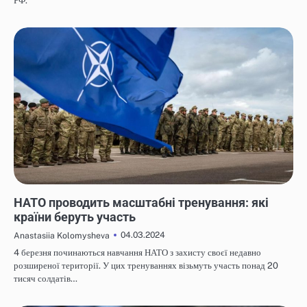
РФ.
НОВИНИ
НАТО проводить масштабні тренування: які
країни беруть участь
04.03.2024
Anastasiia Kolomysheva
4 березня починаються навчання НАТО з захисту своєї недавно
розширеної території. У цих тренуваннях візьмуть участь понад 20
тисяч солдатів…