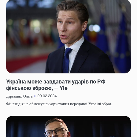
НОВИНИ
Україна може завдавати ударів по РФ
фінською зброєю, — Yle
29.02.2024
Деревянко Ольга
Фінляндія не обмежує використання переданої Україні зброї.