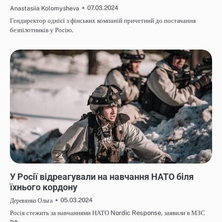
07.03.2024
Anastasiia Kolomysheva
Гендиректор однієї з фінських компаній причетний до постачання
безпілотників у Росію.
НОВИНИ
У Росії відреагували на навчання НАТО біля
їхнього кордону
05.03.2024
Деревянко Ольга
Росія стежить за навчаннями НАТО Nordic Response, заявили в МЗС