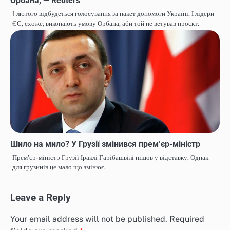
Орбана, — Reuters
1 лютого відбудеться голосування за пакет допомоги Україні. І лідери
ЄС, схоже, виконають умову Орбана, аби той не ветував проєкт.
Шило на мило? У Грузії змінився прем’єр-міністр
Прем'єр-міністр Грузії Іраклі Гарібашвілі пішов у відставку. Однак
для грузинів це мало що змінює.
Leave a Reply
Your email address will not be published.
Required