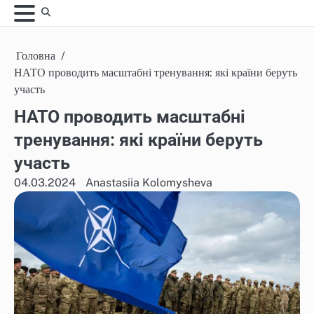
Skip
to
content
Головна
НАТО проводить масштабні тренування: які країни беруть
участь
НАТО проводить масштабні
тренування: які країни беруть
участь
04.03.2024
Anastasiia Kolomysheva