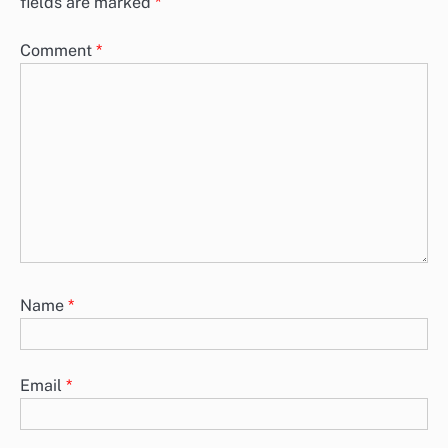
fields are marked
*
Comment
*
Name
*
Email
*