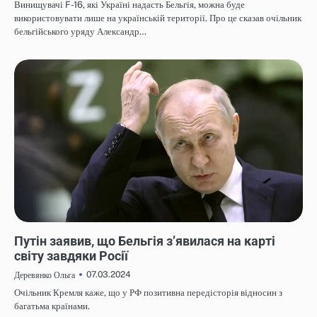
Винищувачі F-16, які Україні надасть Бельгія, можна буде
використовувати лише на українській території. Про це сказав очільник
бельгійського уряду Александр…
НОВИНИ
Путін заявив, що Бельгія з’явилася на карті
світу завдяки Росії
07.03.2024
Деревянко Ольга
Очільник Кремля каже, що у РФ позитивна передісторія відносин з
багатьма країнами.