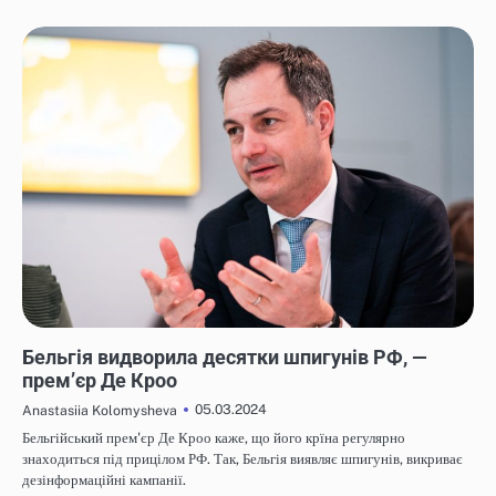
НОВИНИ
Бельгія видворила десятки шпигунів РФ, —
прем’єр Де Кроо
05.03.2024
Anastasiia Kolomysheva
Бельгійський прем'єр Де Кроо каже, що його крїна регулярно
знаходиться під прицілом РФ. Так, Бельгія виявляє шпигунів, викриває
дезінформаційні кампанії.