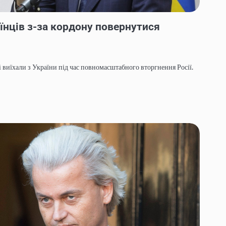
їнців з-за кордону повернутися
кі виїхали з України під час повномасштабного вторгнення Росії.