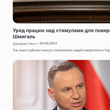
НОВИНИ
Уряд працює над стимулами для поверн
Шмигаль
04.03.2024
Деревянко Ольга
Так звані підйомні можуть стимулювати людей повертатися в Укра