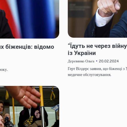
НОВИНИ
“Їдуть не через війн
х біженців: відомо
із України
20.02.2024
Деревянко Ольга
Герт Вілдерс заявив, що біженці з
року.
медичне обслуговування.