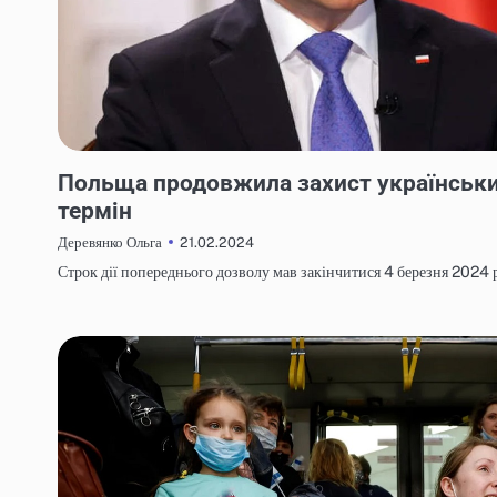
НОВИНИ
Польща продовжила захист українськи
термін
21.02.2024
Деревянко Ольга
Строк дії попереднього дозволу мав закінчитися 4 березня 2024 