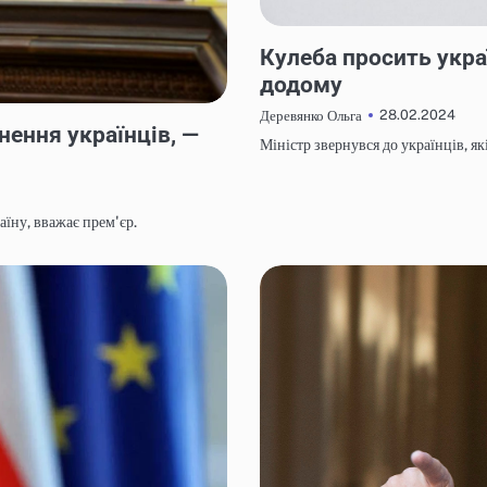
НОВИНИ
Кулеба просить укра
додому
28.02.2024
Деревянко Ольга
ення українців, —
Міністр звернувся до українців, я
їну, вважає прем'єр.