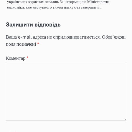
українських корисних копалин. За інформацією Міністерства
економіки, вже наступного тижня планують завершити…
Залишити відповідь
Ваша e-mail адреса не оприлюднюватиметься.
Обов’язкові
поля позначені
*
Коментар
*