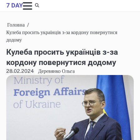
Skip
7 DAY
to
content
Головна
Кулеба просить українців з-за кордону повернутися
додому
Кулеба просить українців з-за
кордону повернутися додому
28.02.2024
Деревянко Ольга