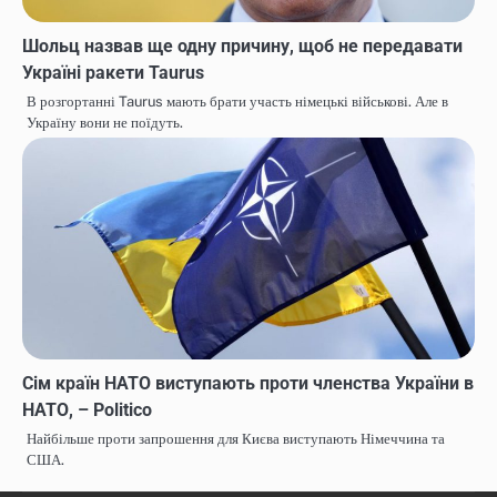
Шольц назвав ще одну причину, щоб не передавати
Україні ракети Taurus
В розгортанні Taurus мають брати участь німецькі військові. Але в
Україну вони не поїдуть.
Сім країн НАТО виступають проти членства України в
НАТО, – Politico
Найбільше проти запрошення для Києва виступають Німеччина та
США.