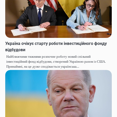
Україна очікує старту роботи інвестиційного фонду
відбудови
Найближчими тижнями розпочне роботу новий спільний
інвестиційний фонд відбудови, створений Україною разом із США.
Принаймні, на це дуже сподівається українська…