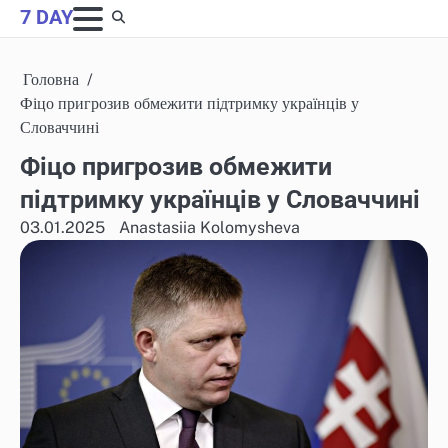
Skip
7 DAY
to
content
Головна
Фіцо пригрозив обмежити підтримку українців у
Словаччині
Фіцо пригрозив обмежити
підтримку українців у Словаччині
03.01.2025
Anastasiia Kolomysheva