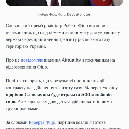
Роберт Фіцо. Фото: Depositphotos
Словацький прем’єр-міністр Роберт Фіцо висловив
переконання, що слід обмежити допомогу для українців у
державі через припинення транзиту російського газу
територією України.
Про це
повідомляє
видання Aktuality з посиланням на
відеозвернення Фіцо.
Політик говорить, що у результаті припинення дії
контракту на здійснення транзиту газу РФ через Україну
щорічно Словаччина буде втрачати 500 мільйонів
євро.
Адже
доставку доведеться здійснювати
іншими
трубопроводами.
За словами
Роберта Фіцо
, партійна коаліція готова