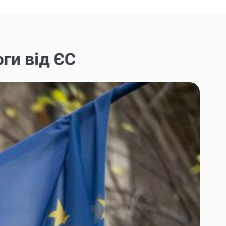
ги від ЄС