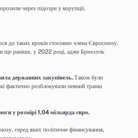
орозили через підозри у корупції.
ося до таких кроків стосовно члена Євросоюзу.
ли ще раніше, у 2022 році, адже Брюссель
вила державних закупівель.
Також були
 які фактично розблокували певний транш
оги у розмірі 1,04 мільярда євро.
юзу, серед яких політичне фінансування,