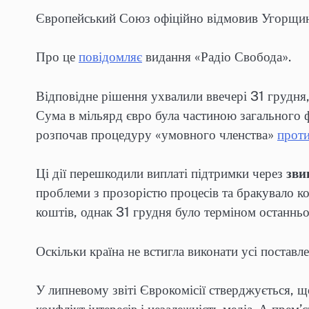
Європейський Союз офіційно відмовив Угорщині 
Про це
повідомляє
видання «Радіо Свобода».
Відповідне рішення ухвалили ввечері 31 грудня
Сума в мільярд євро була частиною загального ф
розпочав процедуру «умовного членства»
прот
Ці дії перешкодили виплаті підтримки через
зви
проблеми з прозорістю процесів та бракувало к
коштів, однак 31 грудня було терміном останньо
Оскільки країна не встигла виконати усі постав
У липневому звіті Єврокомісії стверджується, 