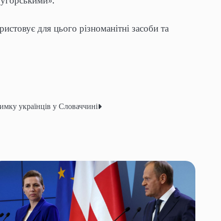
 «угорськими».
истовує для цього різноманітні засоби та
имку українців у Словаччині