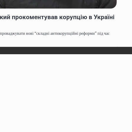
ький прокоментував корупцію в Україні
проваджувати нові “складні антикорупційні реформи” під час