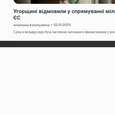
НОВИНИ
Угорщині відмовили у спрямуванні міл
ЄС
02.01.2025
Anastasiia Kolomysheva
Сума в мільярд євро була частиною загального фінансування у розм