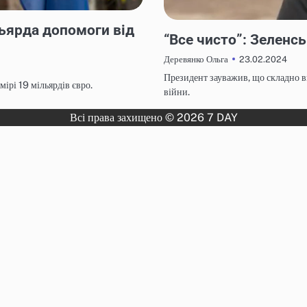
ьярда допомоги від
НОВИНИ
“Все чисто”: Зеленс
23.02.2024
Деревянко Ольга
Президент зауважив, що складно в
ірі 19 мільярдів євро.
війни.
Всі права захищено © 2026 7 DAY