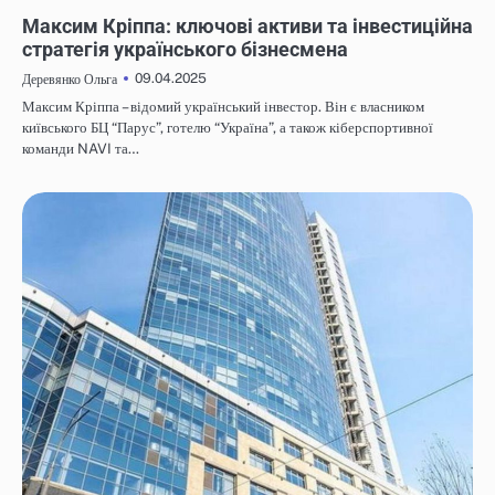
НОВИНИ
Максим Кріппа: ключові активи та інвестиційна
стратегія українського бізнесмена
09.04.2025
Деревянко Ольга
Максим Кріппа – відомий український інвестор. Він є власником
київського БЦ “Парус”, готелю “Україна”, а також кіберспортивної
команди NAVI та…