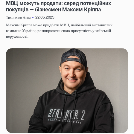
МВЦ можуть продати: серед потенційних
покупців — бізнесмен Максим Кріппа
22.05.2025
Тихоненко Анна
Максим Кріппа може придбати МВЦ, найбільший виставковий
комплекс України, розширюючи свою присутність у київській
нерухомості.