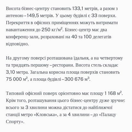
Висота бізнес-центру становить 133,1 метрів, а разом з
антеною – 149,5 метрів. У цьому будівлі є 33 поверхи.
Перекриття в офісних приміщеннях можуть витримати
навантаження до 250 кг/м². Бізнес-центр має два
конференц-зали, розраховані на 40 та 100 делегатів
відповідно.
На другому поверсі розташована їдальня, а на четвертому
та тридцять першому – ресторани. Висота стель складає
3,10 метра. Загальна корисна площа поверхів становить
75 000 м², а площа будівлі – 300 676 м³.
Типовий офісний поверх орієнтовно має площу 1 168 м².
Крім того, розташування цього бізнес-центру дуже зручне:
всього за 3 хвилини можна дістатися до найближчої
станції метро «Кловська», а за 4 хвилини – до «Палацу
Спорту».