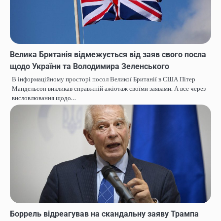
Велика Британія відмежується від заяв свого посла
щодо України та Володимира Зеленського
В інформаційному просторі посол Великої Британії в США Пітер
Мандельсон викликав справжній ажіотаж своїми заявами. А все через
висловлювання щодо…
Боррель відреагував на скандальну заяву Трампа