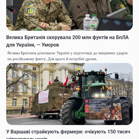
Велика Британія скерувала 200 млн фунтів на БпЛА
для України, — Умєров
Велика Британія допомагає Україні у підготовці до нищівних ударів
по російському флоту. Для цього й потрібні дрони.
У Варшаві страйкують фермери: очікують 150 тисяч