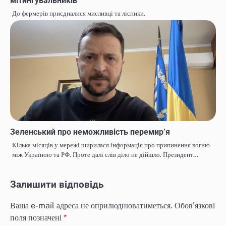
мітингувальників
До фермерів приєдналися мисливці та лісники.
Зеленський про неможливість перемир’я
Кілька місяців у мережі ширилася інформація про припинення вогню
між Україною та РФ. Проте далі слів діло не дійшло. Президент…
Залишити відповідь
Ваша e-mail адреса не оприлюднюватиметься.
Обов’язкові
поля позначені
*