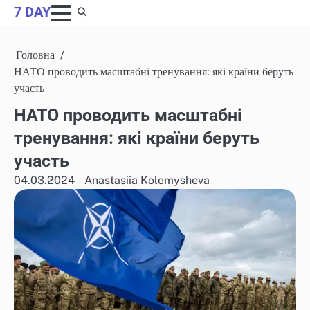
Skip
7 DAY
to
content
Головна
НАТО проводить масштабні тренування: які країни беруть
участь
НАТО проводить масштабні
тренування: які країни беруть
участь
04.03.2024
Anastasiia Kolomysheva