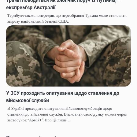
Трамп поводиться як хлопчик поруч із Путіним, —
експрем’єр Австралії
Тернбулл також попередив, що переобрання Трампа може становити
загрозу національній безпеці США.
У ЗСУ проходить опитування щодо ставлення до
військової служби
В Україні проходить опитування військовослужбовців щодо
ставлення до військової служби. Висловити свою думку можна через
застосунок “Армія+”. Про це пише…