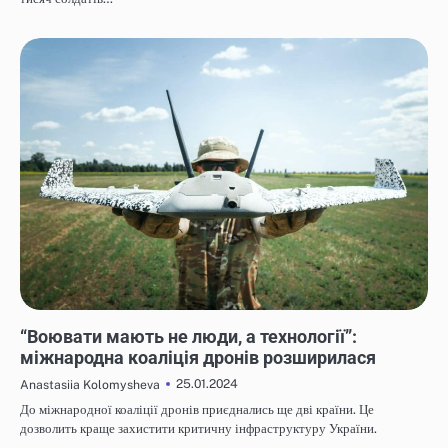
НОВИНИ
“Воювати мають не люди, а технології”:
міжнародна коаліція дронів розширилася
25.01.2024
Anastasiia Kolomysheva
До міжнародної коаліції дронів приєднались ще дві країни. Це
дозволить краще захистити критичну інфраструктуру України.