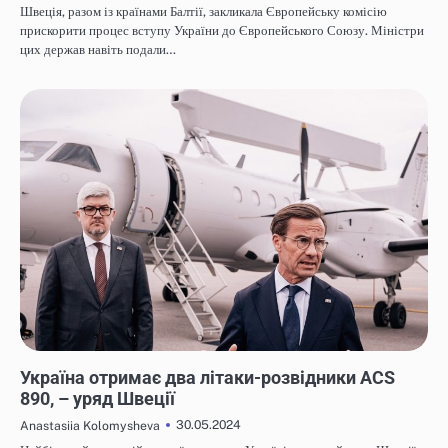
Швеція, разом із країнами Балтії, закликала Європейську комісію
прискорити процес вступу України до Європейського Союзу. Міністри
цих держав навіть подали…
НОВИНИ
Україна отримає два літаки-розвідники ACS
890, – уряд Швеції
30.05.2024
Anastasiia Kolomysheva