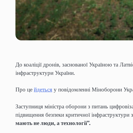
До коаліції дронів, заснованої Україною та Лат
інфраструктури України.
Про це
йдеться
у повідомленні Міноборони Укра
Заступниця міністра оборони з питань цифрові
підвищення безпеки критичної інфраструктури з
мають не люди, а технології”.