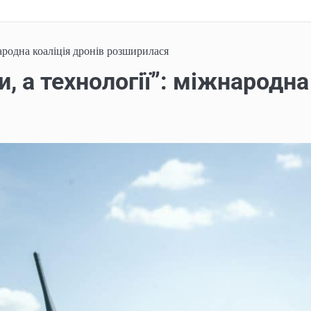
ародна коаліція дронів розширилася
 а технології”: міжнародна 