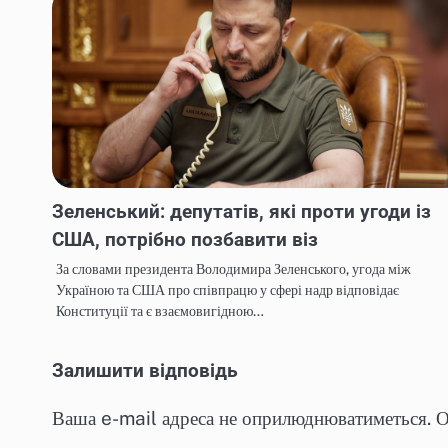
Зеленський: депутатів, які проти угоди із
США, потрібно позбавити віз
За словами президента Володимира Зеленського, угода між
Україною та США про співпрацю у сфері надр відповідає
Конституції та є взаємовигідною…
Залишити відповідь
Ваша e-mail адреса не оприлюднюватиметься.
О