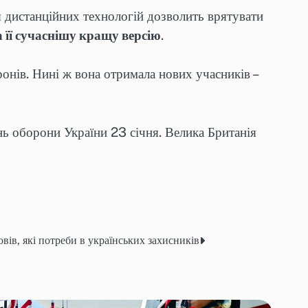
 дистанційних технологій дозволить врятувати
 її сучаснішу кращу версію
.
онів. Нині ж вона отримала нових учасників –
ь оборони України 23 січня. Велика Британія
овів, які потреби в українських захисників