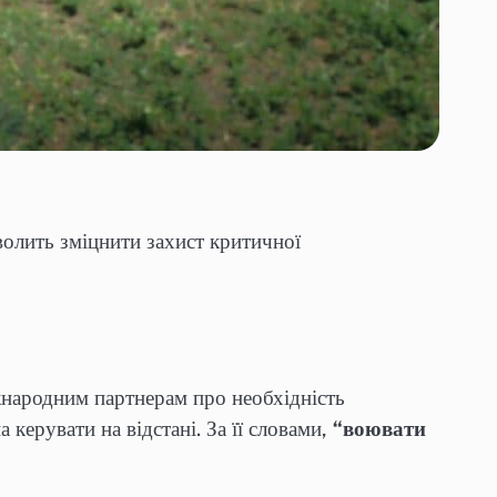
волить зміцнити захист критичної
жнародним партнерам про необхідність
ерувати на відстані. За її словами,
“воювати