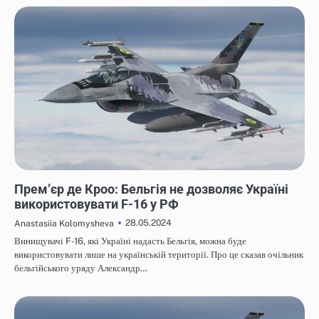
НОВИНИ
Прем’єр де Кроо: Бельгія не дозволяє Україні
використовувати F-16 у РФ
28.05.2024
Anastasiia Kolomysheva
Винищувачі F-16, які Україні надасть Бельгія, можна буде
використовувати лише на українській території. Про це сказав очільник
бельгійського уряду Александр…