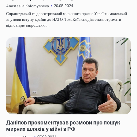
20.05.2024
Anastasiia Kolomysheva
Справедливий та довготривалий мир, якого прагне Україна, можливий
за умови вступу країни до НАТО. Тож Київ сподівається отримати
відповідне запрошення…
НОВИНИ
Данілов прокоментував розмови про пошук
мирних шляхів у війні з РФ
07.03.2024