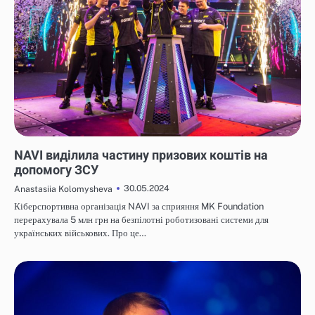
НОВИНИ
NAVI виділила частину призових коштів на
допомогу ЗСУ
30.05.2024
Anastasiia Kolomysheva
Кіберспортивна організація NAVI за сприяння MK Foundation
перерахувала 5 млн грн на безпілотні роботизовані системи для
українських військових. Про це…