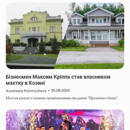
НОВИНИ
Бізнесмен Максим Кріппа став власником
маєтку в Козині
05.08.2024
Anastasiia Kolomysheva
Маєток разом із іншими приміщеннями продавав "Промінвестбанк".