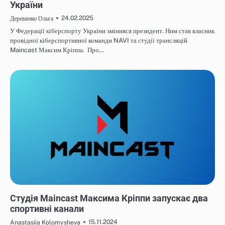
України
24.02.2025
Деревянко Ольга
У Федерації кіберспорту України змінився президент. Ним став власник
провідної кіберспортивної команди NAVI та студії трансляцій
Maincast Максим Кріппа. Про…
НОВИНИ
Студія Maincast Максима Кріппи запускає два
спортивні канали
15.11.2024
Anastasiia Kolomysheva