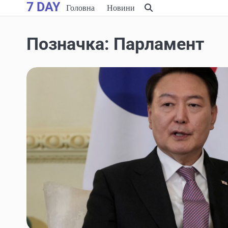
7 DAY
Skip
Головна
Новини
to
content
Позначка:
Парламент