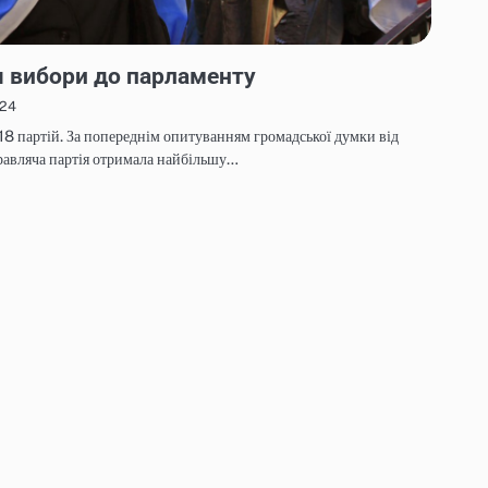
я вибори до парламенту
024
 18 партій. За попереднім опитуванням громадської думки від
авляча партія отримала найбільшу…