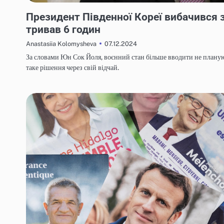
НОВИНИ
Президент Південної Кореї вибачився 
тривав 6 годин
07.12.2024
Anastasiia Kolomysheva
За словами Юн Сок Йоля, воєнний стан більше вводити не планую
таке рішення через свій відчай.