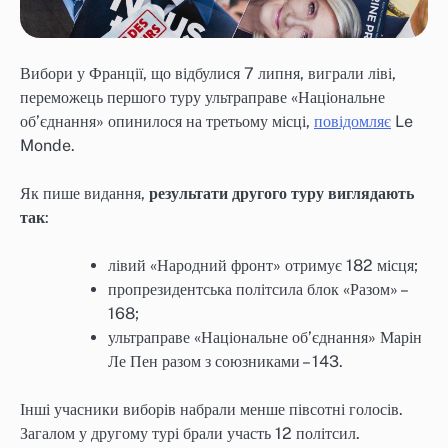
Вибори у Франції, що відбулися 7 липня, виграли ліві,
переможець першого туру ультраправе «Національне
об’єднання» опинилося на третьому місці,
повідомляє
Le
Monde.
Як пише видання,
результати другого туру виглядають
так
:
лівий «Народний фронт» отримує 182 місця;
пропрезидентська політсила блок «Разом» –
168;
ультраправе «Національне об’єднання» Марін
Ле Пен разом з союзниками – 143.
Інші учасники виборів набрали менше півсотні голосів.
Загалом у другому турі брали участь 12 політсил.