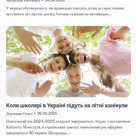
04.04.2026
Yaroslava Petrenko
У мережі обговорюють, чи правильно платити дітям за гарні оцінки:
аргументи за і проти, досвід батьків та вплив на мотивацію…
НОВИНИ
Коли школярі в Україні підуть на літні канікули
06.05.2025
Деревянко Ольга
Навчальний рік 2024-2025 невдовзі завершиться. Згідно з постановою
Кабінету Міністрів, в українських школах навчальний рік офіційно
завершиться 30 червня. Щоправда,…