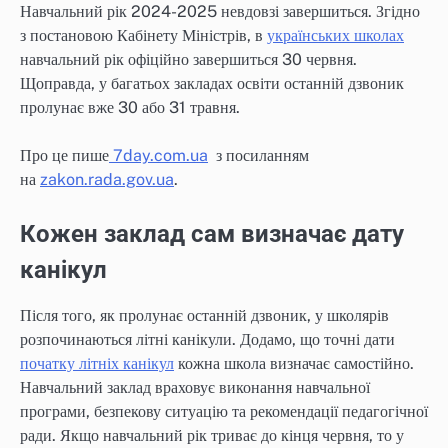
Навчальний рік 2024-2025 невдовзі завершиться. Згідно
з постановою Кабінету Міністрів, в
українських школах
навчальний рік офіційно завершиться 30 червня.
Щоправда, у багатьох закладах освіти останній дзвоник
пролунає вже 30 або 31 травня.
Про це пише
7day.com.ua
з посиланням
на
zakon.rada.gov.ua
.
Кожен заклад сам визначає дату
канікул
Після того, як пролунає останній дзвоник, у школярів
розпочинаються літні канікули. Додамо, що точні дати
початку літніх канікул
кожна школа визначає самостійно.
Навчальний заклад враховує виконання навчальної
програми, безпекову ситуацію та рекомендації педагогічної
ради. Якщо навчальний рік триває до кінця червня, то у