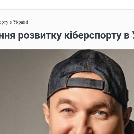
рту в Україні
ня розвитку кіберспорту в 