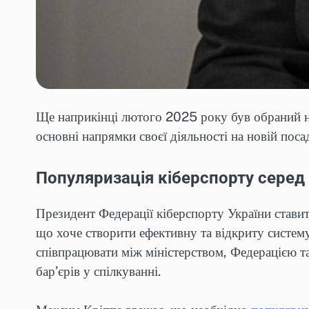
Ще наприкінці лютого 2025 року був обраний н
основні напрямки своєї діяльності на новій поса
Популяризація кіберспорту серед
Президент Федерації кіберспорту України стави
що хоче створити ефективну та відкриту систем
співпрацювати між міністерством, Федерацією 
бар’єрів у спілкуванні.