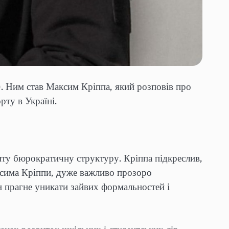
. Ним став Максим Кріппа, який розповів про
рту в Україні.
иту бюрократичну структуру. Кріппа підкреслив,
аксима Кріппи, дуже важливо прозоро
ін прагне уникати зайвих формальностей і