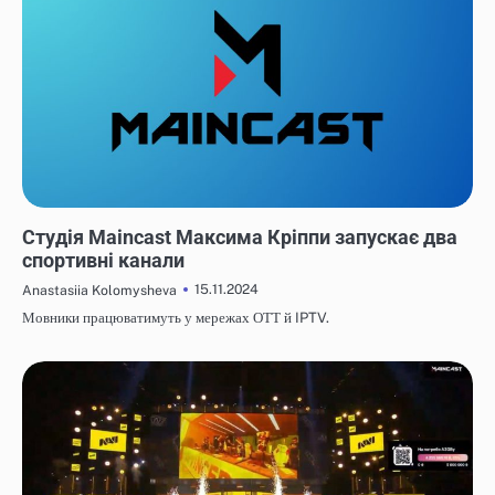
НОВИНИ
Студія Maincast Максима Кріппи запускає два
спортивні канали
15.11.2024
Anastasiia Kolomysheva
Мовники працюватимуть у мережах ОТТ й IPTV.