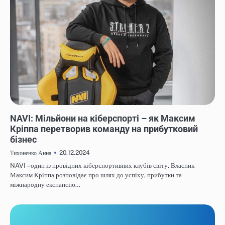
НОВИНИ
NAVI: Мільйони на кіберспорті – як Максим
Кріппа перетворив команду на прибутковий
бізнес
20.12.2024
Тихоненко Анна
NAVI – один із провідних кіберспортивних клубів світу. Власник
Максим Кріппа розповідає про шлях до успіху, прибутки та
міжнародну експансію…