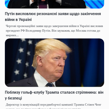
Путін висловлює резонансні заяви щодо закінчення
війни в Україні
Чергові провокаційні заяви щодо завершення війни в Україні висловив
президент РФ Володимир Путін. Він зауважив, що Москва готова до
мирних…
Поблизу гольф-клубу Трампа сталася стрілянина: він
у безпеці
Директор із комунікацій передвиборчої кампанії Трампа Стівен Ченг