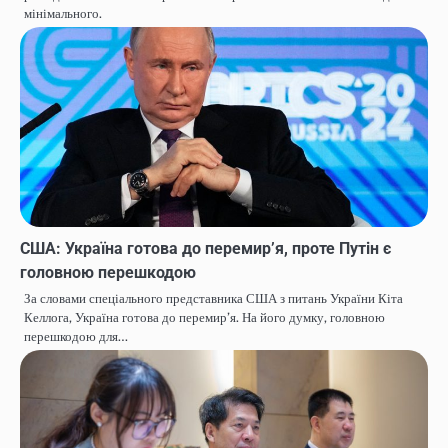
мінімального.
США: Україна готова до перемир’я, проте Путін є
головною перешкодою
За словами спеціального представника США з питань України Кіта
Келлога, Україна готова до перемир’я. На його думку, головною
перешкодою для…