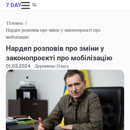
Skip
7 DAY
to
content
Головна
Нардеп розповів про зміни у законопроєкті про
мобілізацію
Нардеп розповів про зміни у
законопроєкті про мобілізацію
01.03.2024
Деревянко Ольга