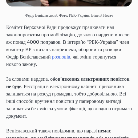
Федір Веніславський. Фото: РБК-Україна, Віталій Носач
Комітет Верховної Ради продовжує працювати над
законопроєктом про мобілізацію, до якого нардепи внесли
аж понад 4000 поправок. В інтерв’ю “РБК-Україна” член
комітету ВР з питань нацбезпеки, оборони та розвідки
Федір Веніславський
розповів
, які зміни торкнуться
нового закону.
За словами нардепа,
обов’язкових електронних повісток
не буде
. Реєстрації в електронному кабінеті призовника
залишаться на розсуд громадян, тобто добровільною. Всі
інші способи вручення повістки у паперовому вигляді
залишаться без змін за умови фіксації, що людина отримала
документ.
Веніславський також повідомив, що наразі
немає