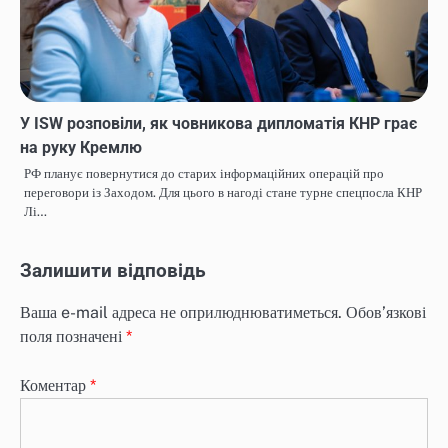
У ISW розповіли, як човникова дипломатія КНР грає
на руку Кремлю
РФ планує повернутися до старих інформаційних операцій про
переговори із Заходом. Для цього в нагоді стане турне спецпосла КНР
Лі…
Залишити відповідь
Ваша e-mail адреса не оприлюднюватиметься.
Обов’язкові
поля позначені
*
Коментар
*